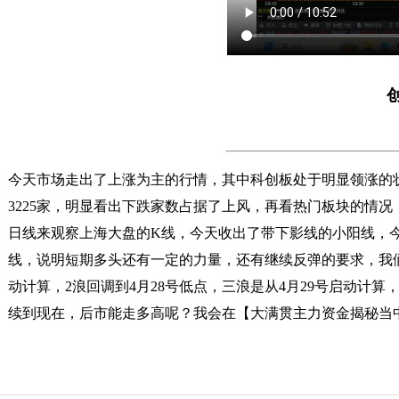
今天市场走出了上涨为主的行情，其中科创板处于明显领涨的状态
3225家，明显看出下跌家数占据了上风，再看热门板块的情
日线来观察上海大盘的K线，今天收出了带下影线的小阳线，
线，说明短期多头还有一定的力量，还有继续反弹的要求，我们
动计算，2浪回调到4月28号低点，三浪是从4月29号启动计
续到现在，后市能走多高呢？我会在【大满贯主力资金揭秘当